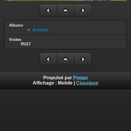
Albums
Araignée
Visites
85117
Propulsé par
Piwigo
Affichage :
Mobile
|
Classique