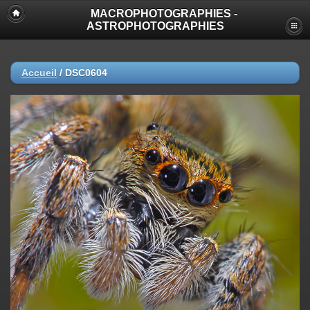
MACROPHOTOGRAPHIES -
ASTROPHOTOGRAPHIES
Accueil
/
DSC0604