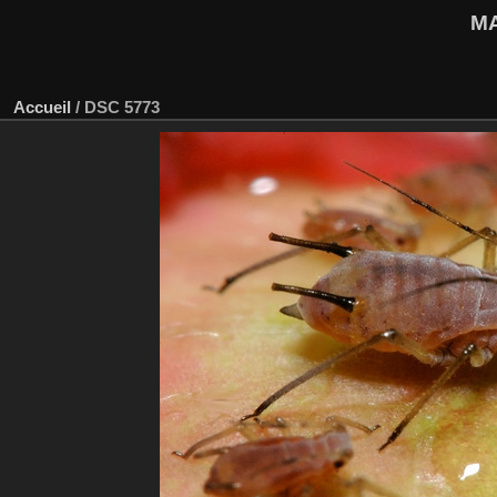
M
Accueil
/
DSC 5773