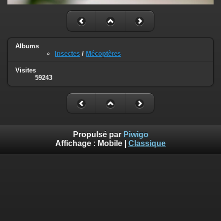
Albums
Insectes
/
Mécoptères
Visites
59243
Propulsé par
Piwigo
Affichage :
Mobile
|
Classique