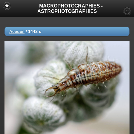
MACROPHOTOGRAPHIES -
ASTROPHOTOGRAPHIES
Accueil
/
1442 o