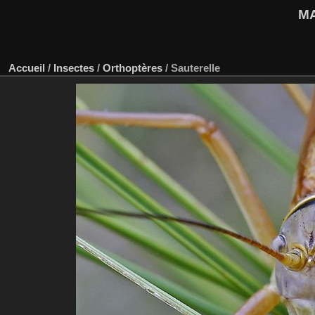
M
Accueil
/
Insectes
/
Orthoptères
/
Sauterelle