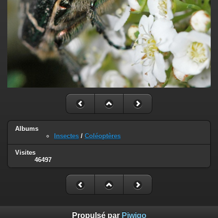
Albums
Insectes
/
Coléoptères
Visites
46497
Propulsé par
Piwigo