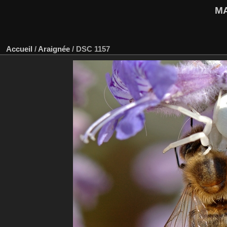
M
Accueil
/
Araignée
/
DSC 1157